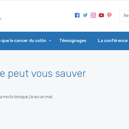
 que le cancer du colôn
Témoignages
La conférence
e peut vous sauver
ma moto lorsque j’ai eu un mal…