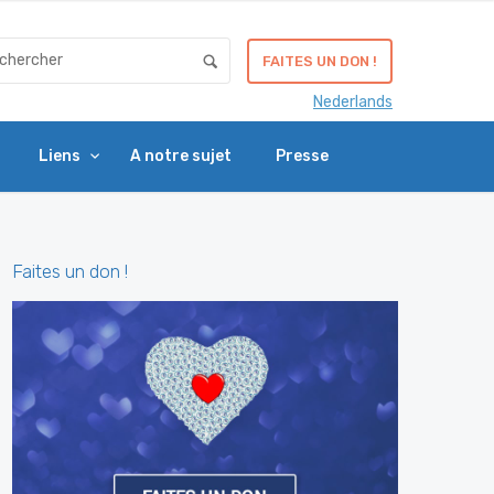
FAITES UN DON !
Nederlands
Liens
A notre sujet
Presse
Faites un don !