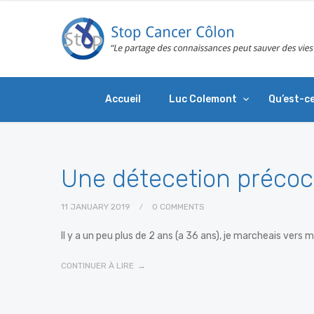
Accueil
Luc Colemont
Qu’est-ce
Une détecetion précoc
11 JANUARY 2019
0 COMMENTS
Il y a un peu plus de 2 ans (a 36 ans), je marcheais vers 
CONTINUER À LIRE