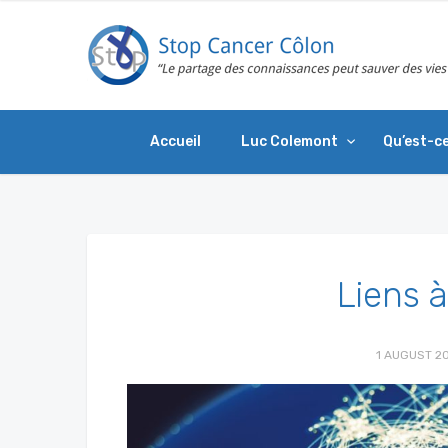
Accueil
Luc Colemont
Qu’est-ce
Liens à
1 AUGUST 2