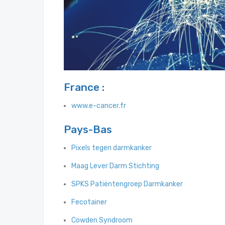
France :
www.e-cancer.fr
Pays-Bas
Pixels tegen darmkanker
Maag Lever Darm Stichting
SPKS Patiëntengroep Darmkanker
Fecotainer
Cowden Syndroom