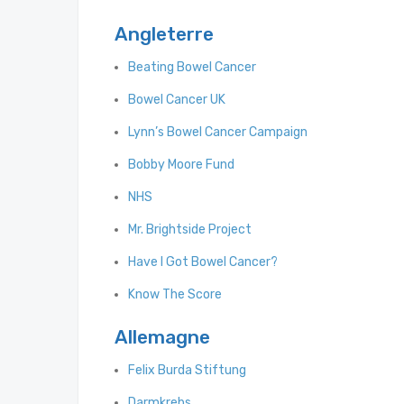
Angleterre
Beating Bowel Cancer
Bowel Cancer UK
Lynn’s Bowel Cancer Campaign
Bobby Moore Fund
NHS
Mr. Brightside Project
Have I Got Bowel Cancer?
Know The Score
Allemagne
Felix Burda Stiftung
Darmkrebs