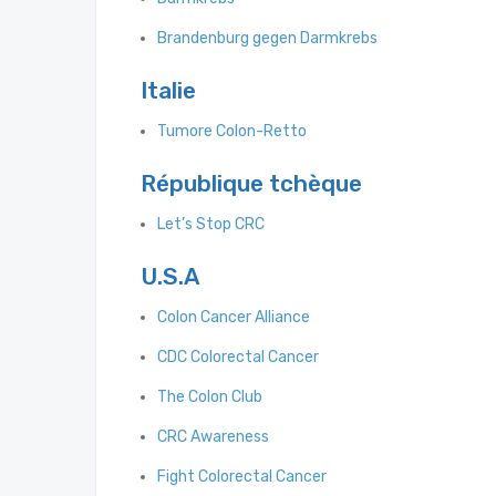
Brandenburg gegen Darmkrebs
Italie
Tumore Colon-Retto
République tchèque
Let’s Stop CRC
U.S.A
Colon Cancer Alliance
CDC Colorectal Cancer
The Colon Club
CRC Awareness
Fight Colorectal Cancer