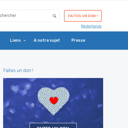
FAITES UN DON !
Nederlands
Liens
A notre sujet
Presse
Faites un don !