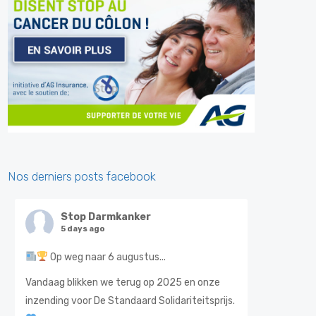
Nos derniers posts facebook
Stop Darmkanker
5 days ago
Op weg naar 6 augustus...
Vandaag blikken we terug op 2025 en onze
inzending voor De Standaard Solidariteitsprijs.