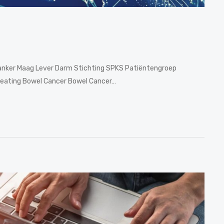
anker Maag Lever Darm Stichting SPKS Patiëntengroep
eating Bowel Cancer Bowel Cancer…