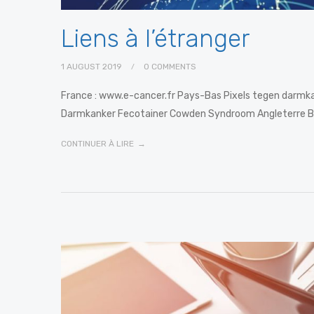
Liens à l’étranger
1 AUGUST 2019
0 COMMENTS
France : www.e-cancer.fr Pays-Bas Pixels tegen darmk
Darmkanker Fecotainer Cowden Syndroom Angleterre B
CONTINUER À LIRE