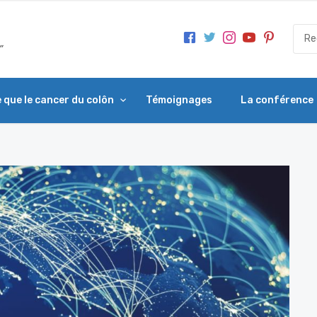
 que le cancer du colôn
Témoignages
La conférence