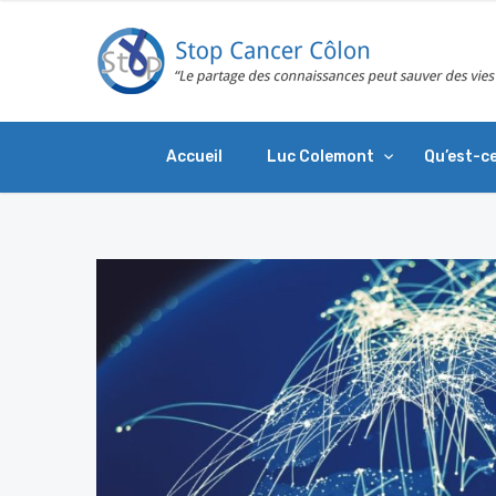
Accueil
Luc Colemont
Qu’est-ce