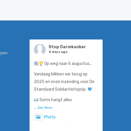
Stop Darmkanker
4 days ago
rpen
Op weg naar 6 augustus...
Vandaag blikken we terug op
2025 en onze inzending voor De
Standaard Solidariteitsprijs.
Soms hangt alles
...
See More
Photo
View on Facebook
·
Share