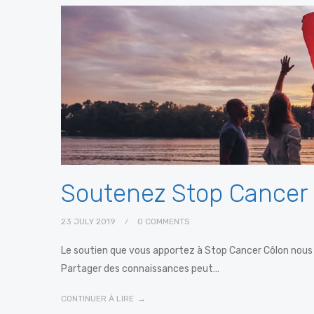
Soutenez Stop Cancer
23 JULY 2019
0 COMMENTS
Le soutien que vous apportez à Stop Cancer Côlon nous
Partager des connaissances peut…
CONTINUER À LIRE