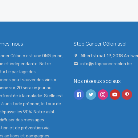
mmes-nous
Stop Cancer Côlon asbl
ncer Côlon » est une ONG jeune,
Albertstraat 19, 2018 Antwe
e et indépendante. Notre
info@stopcancercolon.be
t « Le partage des
nces peut sauver des vies ».
Nos réseaux sociaux
nne sur 20 sera un jour ou
nfrontée à la maladie. Si elle est
à un stade précoce, le taux de
dépasse les 90%. Notre asbl
 diffuser des messages
tion et de prévention via
tes actions et campagnes.