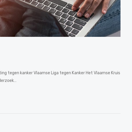
hting tegen kanker Vlaamse Liga tegen Kanker Het Vlaamse Kruis
derzoek…