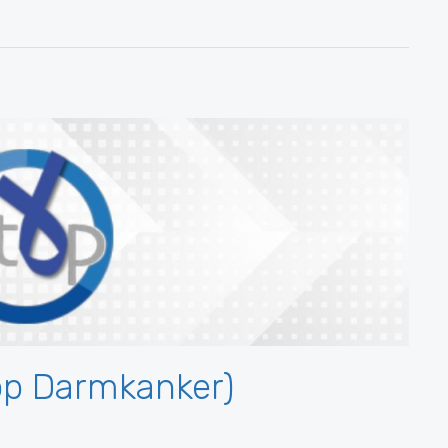
op Darmkanker)