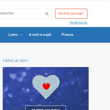
FAITES UN DON !
Nederlands
Liens
A notre sujet
Presse
Faites un don !