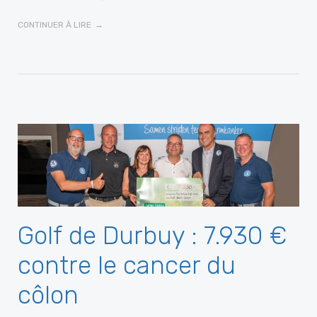
CONTINUER À LIRE
Golf de Durbuy : 7.930 €
contre le cancer du
côlon