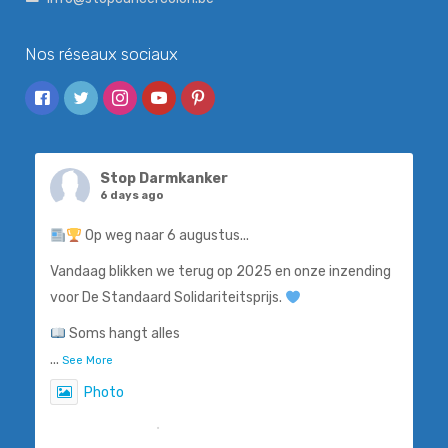
Nos réseaux sociaux
Stop Darmkanker
6 days ago
Op weg naar 6 augustus...
Vandaag blikken we terug op 2025 en onze inzending
voor De Standaard Solidariteitsprijs.
Soms hangt alles
...
See More
Photo
View on Facebook
·
Share