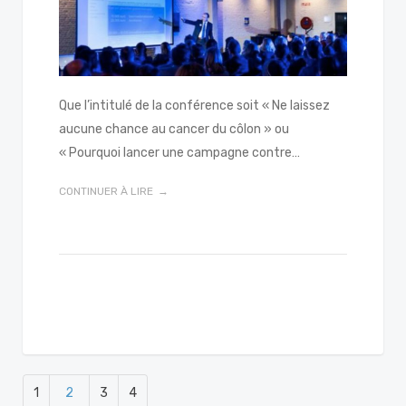
Que l’intitulé de la conférence soit « Ne laissez
aucune chance au cancer du côlon » ou
« Pourquoi lancer une campagne contre…
CONTINUER À LIRE
1
2
3
4