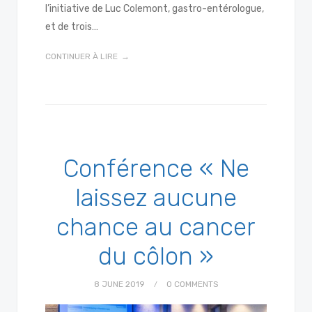
l’initiative de Luc Colemont, gastro-entérologue,
et de trois…
CONTINUER À LIRE
Conférence « Ne
laissez aucune
chance au cancer
du côlon »
8 JUNE 2019
0 COMMENTS