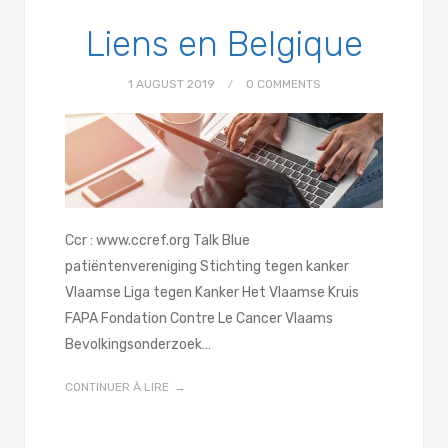
Liens en Belgique
1 AUGUST 2019
0 COMMENTS
Ccr : www.ccref.org Talk Blue
patiëntenvereniging Stichting tegen kanker
Vlaamse Liga tegen Kanker Het Vlaamse Kruis
FAPA Fondation Contre Le Cancer Vlaams
Bevolkingsonderzoek…
CONTINUER À LIRE