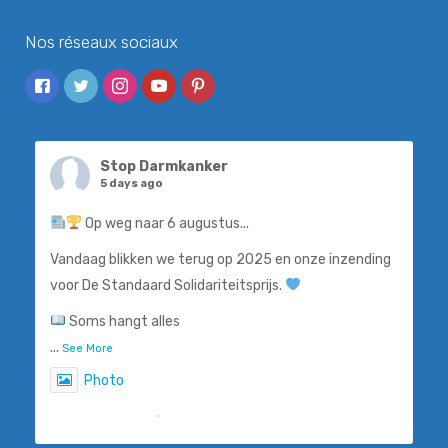
Nos réseaux sociaux
Stop Darmkanker
5 days ago
Op weg naar 6 augustus...
Vandaag blikken we terug op 2025 en onze inzending
voor De Standaard Solidariteitsprijs.
Soms hangt alles
...
See More
Photo
View on Facebook
·
Share