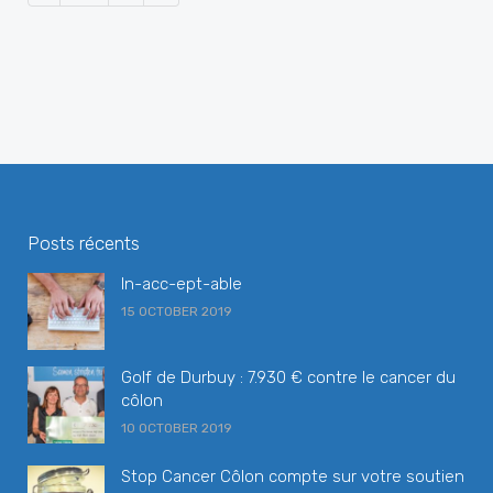
Posts récents
In-acc-ept-able
15 OCTOBER 2019
Golf de Durbuy : 7.930 € contre le cancer du
côlon
10 OCTOBER 2019
Stop Cancer Côlon compte sur votre soutien