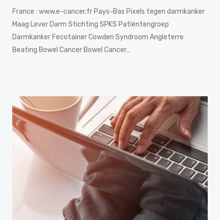
France : www.e-cancer.fr Pays-Bas Pixels tegen darmkanker
Maag Lever Darm Stichting SPKS Patiëntengroep
Darmkanker Fecotainer Cowden Syndroom Angleterre
Beating Bowel Cancer Bowel Cancer…