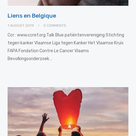
Liens en Belgique
1 AUGUST 2019
0 COMMENTS
Ccr : www.ccref.org Talk Blue patiëntenvereniging Stichting
tegen kanker Vlaamse Liga tegen Kanker Het Vlaamse Kruis
FAPA Fondation Contre Le Cancer Vlaams
Bevolkingsonderzoek…