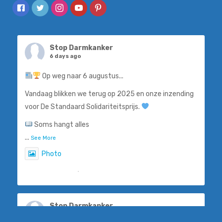
Stop Darmkanker
6 days ago
Op weg naar 6 augustus...
Vandaag blikken we terug op 2025 en onze inzending
voor De Standaard Solidariteitsprijs.
Soms hangt alles
...
See More
Photo
View on Facebook
·
Share
Stop Darmkanker
1 week ago