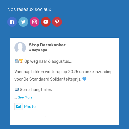
Nos réseaux sociaux
Stop Darmkanker
3 days ago
Op weg naar 6 augustus...
Vandaag blikken we terug op 2025 en onze inzending
voor De Standaard Solidariteitsprijs.
Soms hangt alles
...
See More
Photo
View on Facebook
·
Share