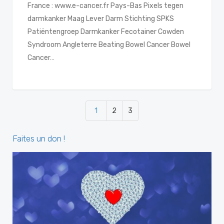
France : www.e-cancer.fr Pays-Bas Pixels tegen
darmkanker Maag Lever Darm Stichting SPKS
Patiëntengroep Darmkanker Fecotainer Cowden
Syndroom Angleterre Beating Bowel Cancer Bowel
Cancer…
1
2
3
Faites un don !