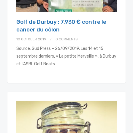
Golf de Durbuy : 7.930 € contre le
cancer du côlon
10 OCTOBER 2019
0 COMMENTS
Source: Sud Press – 26/09/2019. Les 14 et 15
septembre derniers, « La petite Merveille », à Durbuy
et l’ASBL Golf Beats…