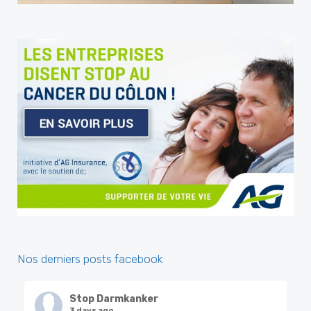
Nos derniers posts facebook
Stop Darmkanker
3 days ago