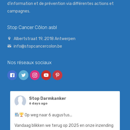
d’information et de prévention via différentes actions et
campagnes.
Stop Cancer Côlon asbl
Albertstraat 19, 2018 Antwerpen
info@stopcancercolon.be
Nos réseaux sociaux
Stop Darmkanker
6 days ago
Op weg naar 6 augustus...
Vandaag blikken we terug op 2025 en onze inzending