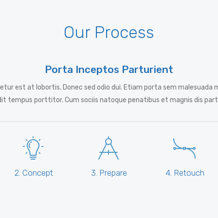
Our Process
Porta Inceptos Parturient
tur est at lobortis. Donec sed odio dui. Etiam porta sem malesuada 
dit tempus porttitor. Cum sociis natoque penatibus et magnis dis par
2. Concept
3. Prepare
4. Retouch