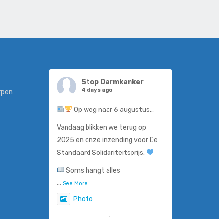
Stop Darmkanker
4 days ago
rpen
Op weg naar 6 augustus...
Vandaag blikken we terug op
2025 en onze inzending voor De
Standaard Solidariteitsprijs.
Soms hangt alles
...
See More
Photo
View on Facebook
·
Share