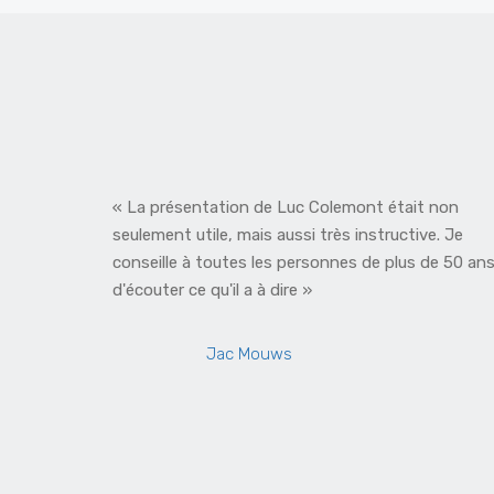
asser le
« La présentation de Luc Colemont était non
seulement utile, mais aussi très instructive. Je
conseille à toutes les personnes de plus de 50 an
d'écouter ce qu'il a à dire »
Jac Mouws