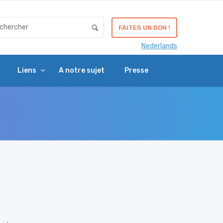
FAITES UN DON !
Nederlands
Liens
A notre sujet
Presse