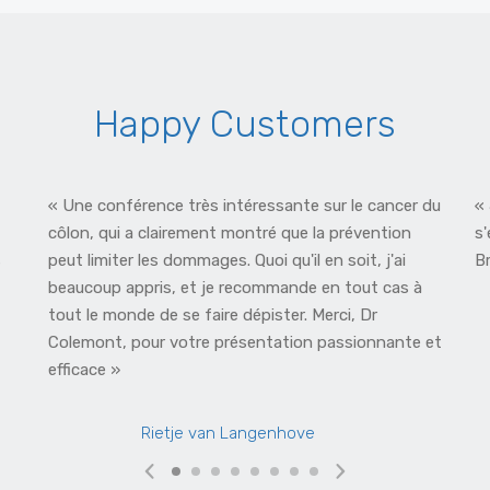
Happy Customers
« Une conférence très intéressante sur le cancer du
«
côlon, qui a clairement montré que la prévention
s
s
peut limiter les dommages. Quoi qu'il en soit, j'ai
B
beaucoup appris, et je recommande en tout cas à
tout le monde de se faire dépister. Merci, Dr
Colemont, pour votre présentation passionnante et
efficace »
Rietje van Langenhove