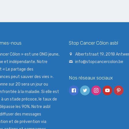
mmes-nous
Stop Cancer Côlon asbl
ncer Côlon » est une ONG jeune,
Albertstraat 19, 2018 Antwe
e et indépendante. Notre
info@stopcancercolon.be
t « Le partage des
nces peut sauver des vies ».
Nos réseaux sociaux
nne sur 20 sera un jour ou
nfrontée à la maladie. Si elle est
à un stade précoce, le taux de
dépasse les 90%. Notre asbl
 diffuser des messages
tion et de prévention via