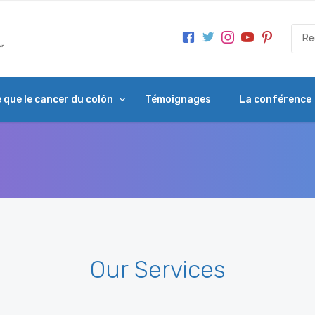
 que le cancer du colôn
Témoignages
La conférence
Our Services