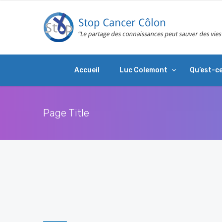
Accueil
Luc Colemont
Qu’est-ce
Page Title