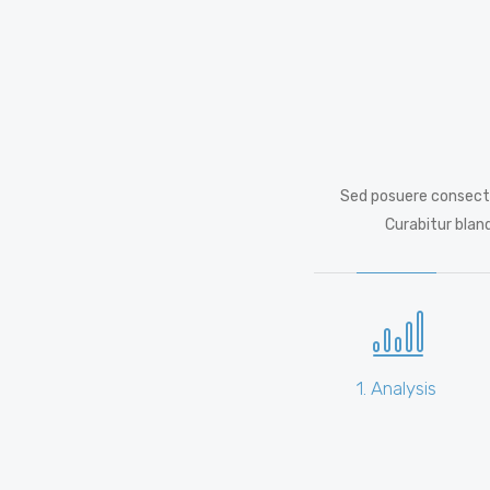
Sed posuere consecte
Curabitur blan
1. Analysis