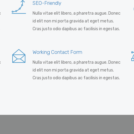
SEO-Friendly
c
Nulla vitae elit libero, a pharetra augue. Donec
id elit non mi porta gravida at eget metus.
.
Cras justo odio dapibus ac facilisis in egestas.
Working Contact Form
c
Nulla vitae elit libero, a pharetra augue. Donec
id elit non mi porta gravida at eget metus.
.
Cras justo odio dapibus ac facilisis in egestas.