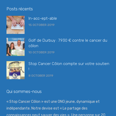
Posts récents
In-acc-ept-able
15 OCTOBER 2019
Golf de Durbuy : 7.930 € contre le cancer du
côlon
10 OCTOBER 2019
Stop Cancer Côlon compte sur votre soutien
!
8 OCTOBER 2019
Qui sommes-nous
« Stop Cancer Côlon » est une ONG jeune, dynamique et
indépendante. Notre devise est « Le partage des
connaissances peut sauver des vies ». Une personne sur 20