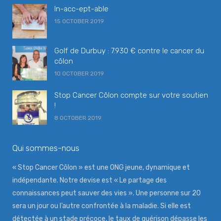
In-acc-ept-able
15 OCTOBER 2019
Golf de Durbuy : 7.930 € contre le cancer du
côlon
10 OCTOBER 2019
Stop Cancer Côlon compte sur votre soutien
!
8 OCTOBER 2019
Qui sommes-nous
« Stop Cancer Côlon » est une ONG jeune, dynamique et
indépendante. Notre devise est « Le partage des
connaissances peut sauver des vies ». Une personne sur 20
sera un jour ou l’autre confrontée à la maladie. Si elle est
détectée à un stade précoce, le taux de guérison dépasse les