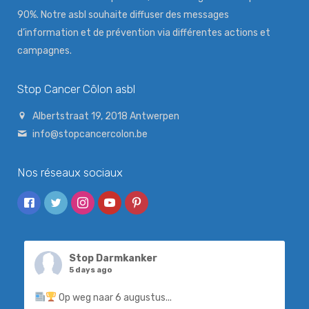
90%. Notre asbl souhaite diffuser des messages
d’information et de prévention via différentes actions et
campagnes.
Stop Cancer Côlon asbl
Albertstraat 19, 2018 Antwerpen
info@stopcancercolon.be
Nos réseaux sociaux
Stop Darmkanker
5 days ago
Op weg naar 6 augustus...