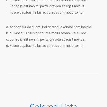
Nullam quis risus eget urna mollis ornare vel eu leo.
Donec id elit non mi porta gravida at eget metus.
Fusce dapibus, tellus ac cursus commodo tortor.
Aenean eu leo quam. Pellentesque ornare sem lacinia.
Nullam quis risus eget urna mollis ornare vel eu leo.
Donec id elit non mi porta gravida at eget metus.
Fusce dapibus, tellus ac cursus commodo tortor.
Colored Lists