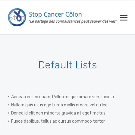
Default Lists
Aenean eu leo quam. Pellentesque ornare sem lacinia.
Nullam quis risus eget urna mollis ornare vel eu leo.
Donec id elit non mi porta gravida at eget metus.
Fusce dapibus, tellus ac cursus commodo tortor.