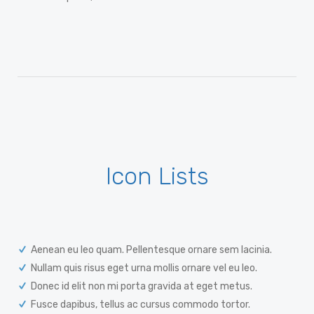
Icon Lists
Aenean eu leo quam. Pellentesque ornare sem lacinia.
Nullam quis risus eget urna mollis ornare vel eu leo.
Donec id elit non mi porta gravida at eget metus.
Fusce dapibus, tellus ac cursus commodo tortor.