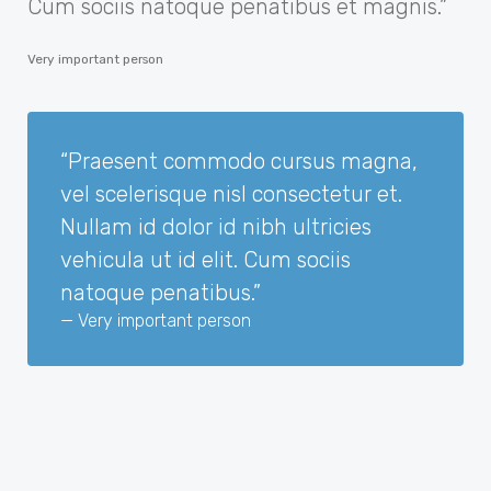
Cum sociis natoque penatibus et magnis.”
Very important person
“Praesent commodo cursus magna,
vel scelerisque nisl consectetur et.
Nullam id dolor id nibh ultricies
vehicula ut id elit. Cum sociis
natoque penatibus.”
Very important person