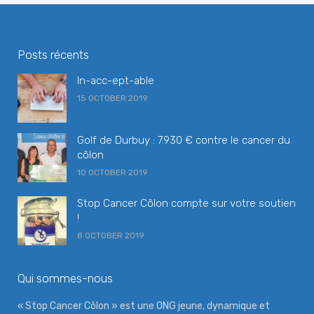
Posts récents
In-acc-ept-able
15 OCTOBER 2019
Golf de Durbuy : 7.930 € contre le cancer du
côlon
10 OCTOBER 2019
Stop Cancer Côlon compte sur votre soutien
!
8 OCTOBER 2019
Qui sommes-nous
« Stop Cancer Côlon » est une ONG jeune, dynamique et