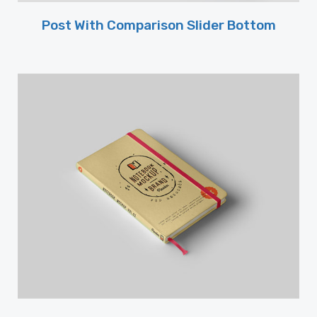
Post With Comparison Slider Bottom