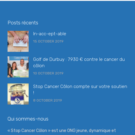
Posts récents
In-acc-ept-able
15 OCTOBER 2019
Golf de Durbuy : 7.930 € contre le cancer du
côlon
10 OCTOBER 2019
Stop Cancer Côlon compte sur votre soutien
!
8 OCTOBER 2019
Qui sommes-nous
« Stop Cancer Côlon » est une ONG jeune, dynamique et