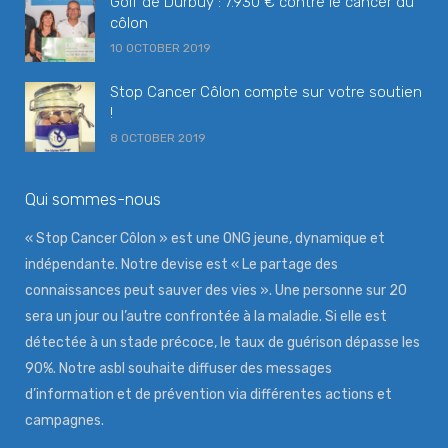
Golf de Durbuy : 7.930 € contre le cancer du
côlon
10 OCTOBER 2019
Stop Cancer Côlon compte sur votre soutien
!
8 OCTOBER 2019
Qui sommes-nous
« Stop Cancer Côlon » est une ONG jeune, dynamique et
indépendante. Notre devise est « Le partage des
connaissances peut sauver des vies ». Une personne sur 20
sera un jour ou l’autre confrontée à la maladie. Si elle est
détectée à un stade précoce, le taux de guérison dépasse les
90%. Notre asbl souhaite diffuser des messages
d’information et de prévention via différentes actions et
campagnes.