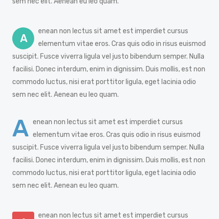
sem nec elit. Aenean eu leo quam.
enean non lectus sit amet est imperdiet cursus
A
elementum vitae eros. Cras quis odio in risus euismod
suscipit. Fusce viverra ligula vel justo bibendum semper. Nulla
facilisi. Donec interdum, enim in dignissim. Duis mollis, est non
commodo luctus, nisi erat porttitor ligula, eget lacinia odio
sem nec elit. Aenean eu leo quam.
A
enean non lectus sit amet est imperdiet cursus
elementum vitae eros. Cras quis odio in risus euismod
suscipit. Fusce viverra ligula vel justo bibendum semper. Nulla
facilisi. Donec interdum, enim in dignissim. Duis mollis, est non
commodo luctus, nisi erat porttitor ligula, eget lacinia odio
sem nec elit. Aenean eu leo quam.
enean non lectus sit amet est imperdiet cursus