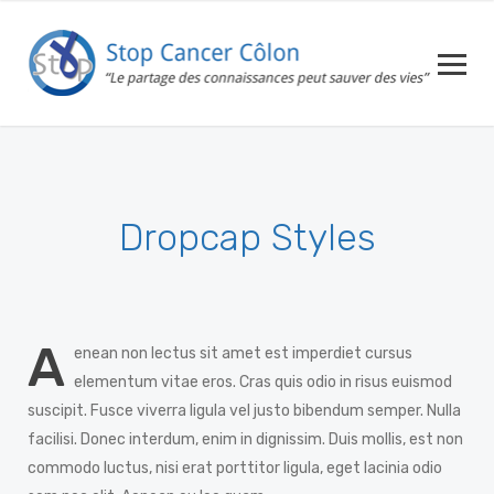
Dropcap Styles
A
enean non lectus sit amet est imperdiet cursus
elementum vitae eros. Cras quis odio in risus euismod
suscipit. Fusce viverra ligula vel justo bibendum semper. Nulla
facilisi. Donec interdum, enim in dignissim. Duis mollis, est non
commodo luctus, nisi erat porttitor ligula, eget lacinia odio