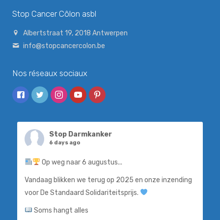
Stop Cancer Côlon asbl
Albertstraat 19, 2018 Antwerpen
info@stopcancercolon.be
Nos réseaux sociaux
Stop Darmkanker
6 days ago
Op weg naar 6 augustus...
Vandaag blikken we terug op 2025 en onze inzending
voor De Standaard Solidariteitsprijs.
Soms hangt alles