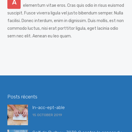
A
elementum vitae eros. Cras quis odio in risus euismod
suscipit. Fusce viverra ligula vel justo bibendum semper. Nulla
facilisi. Donec interdum, enim in dignissim. Duis mollis, est non
commodo luctus, nisi erat porttitor ligula, eget lacinia odio
sem nec elit. Aenean eu leo quam.
Posts récents
In-acc-ept-able
15 OCTOBER 2019